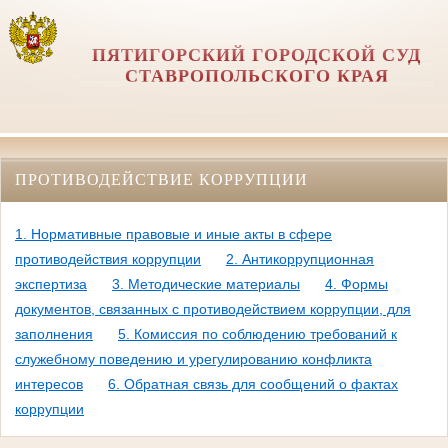
ПЯТИГОРСКИЙ ГОРОДСКОЙ СУД
СТАВРОПОЛЬСКОГО КРАЯ
ПРОТИВОДЕЙСТВИЕ КОРРУПЦИИ
1. Нормативные правовые и иные акты в сфере
противодействия коррупции
2. Антикоррупционная
экспертиза
3. Методические материалы
4. Формы
документов, связанных с противодействием коррупции, для
заполнения
5. Комиссия по соблюдению требований к
служебному поведению и урегулированию конфликта
интересов
6. Обратная связь для сообщений о фактах
коррупции