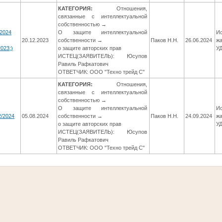
КАТЕГОРИЯ:
Отношения,
связанные с интеллектуальной
собственностью →
/2024
О защите интеллектуальной
Ис
20.12.2023
собственности →
Паков Н.Н.
26.06.2024
жа
023;)
о защите авторских прав
У
ИСТЕЦ(ЗАЯВИТЕЛЬ): Юсупов
Равиль Рафкатович
ОТВЕТЧИК: ООО "Техно трейд С"
КАТЕГОРИЯ:
Отношения,
связанные с интеллектуальной
собственностью →
О защите интеллектуальной
Ис
2/2024
05.08.2024
собственности →
Паков Н.Н.
24.09.2024
жа
о защите авторских прав
У
ИСТЕЦ(ЗАЯВИТЕЛЬ): Юсупов
Равиль Рафкатович
ОТВЕТЧИК: ООО "Техно трейд С"