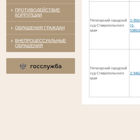
ПРОТИВОДЕЙСТВИЕ
КОРРУПЦИИ
Пятигорский городской
2-355
суд Ставропольского
(2-
ОБРАЩЕНИЯ ГРАЖДАН
края
5385/2
ВНЕПРОЦЕССУАЛЬНЫЕ
ОБРАЩЕНИЯ
Пятигорский городской
суд Ставропольского
2-346
края