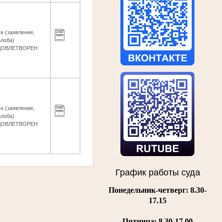
к (заявление,
лоба)
ДОВЛЕТВОРЕН
к (заявление,
лоба)
ДОВЛЕТВОРЕН
График работы суда
Понедельник-четверг: 8.30-
17.15
Пятница:
8.30-17.00