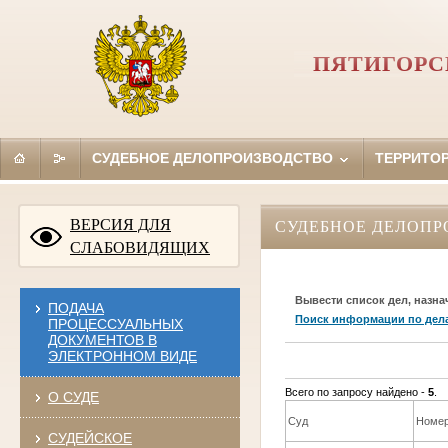
ПЯТИГОРС
СУДЕБНОЕ ДЕЛОПРОИЗВОДСТВО
ТЕРРИТО
ВЕРСИЯ ДЛЯ
СУДЕБНОЕ ДЕЛОПР
СЛАБОВИДЯЩИХ
Вывести список дел, назна
ПОДАЧА
Поиск информации по дел
ПРОЦЕССУАЛЬНЫХ
ДОКУМЕНТОВ В
ЭЛЕКТРОННОМ ВИДЕ
Всего по запросу найдено -
5
.
О СУДЕ
Суд
Номер
СУДЕЙСКОЕ