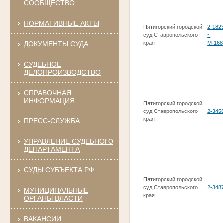
СООБЩЕСТВО
НОРМАТИВНЫЕ АКТЫ
Пятигорский городской
2-182
суд Ставропольского
~
ДОКУМЕНТЫ СУДА
края
М-168
СУДЕБНОЕ
ДЕЛОПРОИЗВОДСТВО
СПРАВОЧНАЯ
ИНФОРМАЦИЯ
Пятигорский городской
суд Ставропольского
2-345
края
ПРЕСС-СЛУЖБА
УПРАВЛЕНИЕ СУДЕБНОГО
ДЕПАРТАМЕНТА
СУДЫ СУБЪЕКТА РФ
Пятигорский городской
суд Ставропольского
2-348
МУНИЦИПАЛЬНЫЕ
края
ОРГАНЫ ВЛАСТИ
ВАКАНСИИ