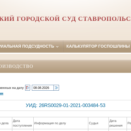
КИЙ ГОРОДСКОЙ СУД СТАВРОПОЛЬС
РИАЛЬНАЯ ПОДСУДНОСТЬ
КАЛЬКУЛЯТОР ГОСПОШЛИНЫ
ОИЗВОДСТВО
ченных на дату
ам
УИД: 26RS0029-01-2021-003484-53
Дата
Дата
 дела
Информация по делу
Судья
Р
поступления
решения