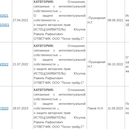
КАТЕГОРИЯ:
Отношения,
связанные с интеллектуальной
собственностью →
3/2021
О защите интеллектуальной
Ис
-Пушкарная
27.04.2021
собственности →
08.06.2021
жа
Н.Г.
2/2021
о защите авторских прав
У
ИСТЕЦ(ЗАЯВИТЕЛЬ): Юсупов
Равиль Рафкатович
ОТВЕТЧИК: ООО "Техно трейд С"
КАТЕГОРИЯ:
Отношения,
связанные с интеллектуальной
собственностью →
О
О защите интеллектуальной
-Пушкарная
у
8/2022
21.07.2022
собственности →
06.10.2022
Н.Г.
ис
о защите авторских прав
ж
ИСТЕЦ(ЗАЯВИТЕЛЬ): Юсупов
Равиль Рафкатович
ОТВЕТЧИК: ООО "Техно трейд С"
КАТЕГОРИЯ:
Отношения,
связанные с интеллектуальной
собственностью →
О защите интеллектуальной
П
7/2023
28.07.2023
собственности →
Паков Н.Н.
11.09.2023
по
о защите авторских прав
п
ИСТЕЦ(ЗАЯВИТЕЛЬ): Юсупов
Равиль Рафкатович
ОТВЕТЧИК: ООО "Техно трейд С"