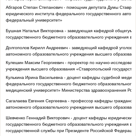
Абгаров Степан Степанович - помощник депутата Думы Ставроп
юридического института федерального государственного автон
федеральный университет»
Бушная Наталья Викторовна - заведующая кафедрой общегума
государственного бюджетного образовательного учреждения вы
Долгополов Кирилл Андреевич - заведующий кафедрой уголовно
автономного образовательного учреждения высшего образован
Кулешин Максим Георгиевич - проректор по научно-исследоват
учреждения высшего образования «Ставропольский государстве
Кулькина Ирина Васильевна - доцент кафедры судебной медици
федерального государственного бюджетного образовательного
медицинский университет» Министерства здравоохранения Рос
Сагалаева Евгения Сергеевна - профессор кафедры гражданско
автономного образовательного учреждения высшего образован
Шевченко Геннадий Викторович - доцент кафедры юридических
государственного бюджетного образовательного учреждения вы
государственной службы при Президенте Российской Федераци