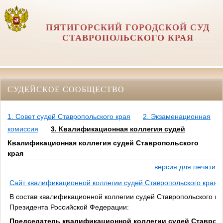
ПЯТИГОРСКИЙ ГОРОДСКОЙ СУД
СТАВРОПОЛЬСКОГО КРАЯ
СУДЕЙСКОЕ СООБЩЕСТВО
1. Совет судей Ставропольского края
2. Экзаменационная
комиссия
3. Квалификационная коллегия судей
Квалификационная коллегия судей Ставропольского
края
версия для печати
Сайт квалификационной коллегии судей Ставропольского края
В состав квалификационной коллегии судей Ставропольского кр
Президента Российской Федерации:
Председатель квалификационной коллегии судей Ставроп