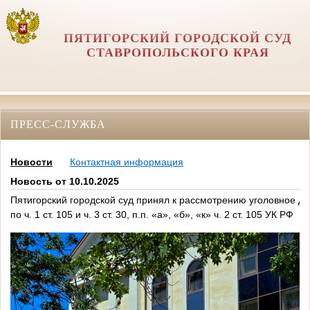
ПЯТИГОРСКИЙ ГОРОДСКОЙ СУД
СТАВРОПОЛЬСКОГО КРАЯ
ПРЕСС-СЛУЖБА
Новости
Контактная информация
Новость от 10.10.2025
Пятигорский городской суд принял к рассмотрению уголовное д
по ч. 1 ст. 105 и ч. 3 ст. 30, п.п. «а», «б», «к» ч. 2 ст. 105 УК РФ