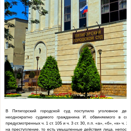
В Пятигорский городской суд поступило уголовное де
неоднократно судимого гражданина И. обвиняемого в сов
предусмотренных ч. 1 ст. 105 и ч. 3 ст. 30, п.п. «а», «б», «к» ч. 
на преступление, то есть умышленные действия лица, непоср