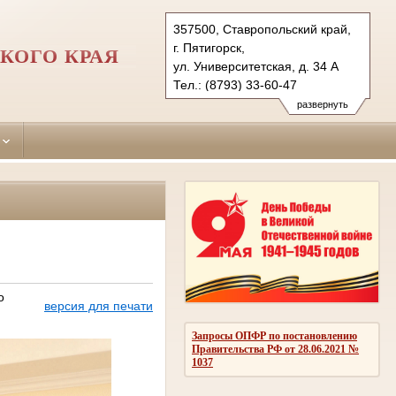
357500, Ставропольский край,
г. Пятигорск,
КОГО КРАЯ
ул. Университетская, д. 34 А
Тел.: (8793) 33-60-47
piatigorsky.stv@sudrf.ru
развернуть
о
версия для печати
Запросы ОПФР по постановлению
Правительства РФ от 28.06.2021 №
1037