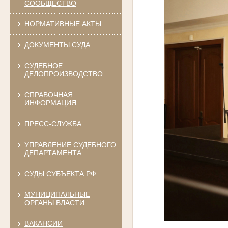
СООБЩЕСТВО
НОРМАТИВНЫЕ АКТЫ
ДОКУМЕНТЫ СУДА
СУДЕБНОЕ
ДЕЛОПРОИЗВОДСТВО
СПРАВОЧНАЯ
ИНФОРМАЦИЯ
ПРЕСС-СЛУЖБА
УПРАВЛЕНИЕ СУДЕБНОГО
ДЕПАРТАМЕНТА
СУДЫ СУБЪЕКТА РФ
МУНИЦИПАЛЬНЫЕ
ОРГАНЫ ВЛАСТИ
ВАКАНСИИ