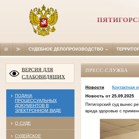
ПЯТИГОРС
СУДЕБНОЕ ДЕЛОПРОИЗВОДСТВО
ТЕРРИТО
ВЕРСИЯ ДЛЯ
ПРЕСС-СЛУЖБА
СЛАБОВИДЯЩИХ
Новости
Контактная 
ПОДАЧА
Новость от 25.09.2025
ПРОЦЕССУАЛЬНЫХ
Пятигорский суд вынес ре
ДОКУМЕНТОВ В
ЭЛЕКТРОННОМ ВИДЕ
вреда здоровью с примен
О СУДЕ
СУДЕЙСКОЕ