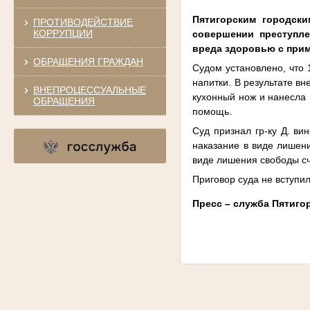
Пятигорским городск
ПРОТИВОДЕЙСТВИЕ
КОРРУПЦИИ
совершении преступлен
вреда здоровью с прим
ОБРАЩЕНИЯ ГРАЖДАН
Судом установлено, что 1
напитки. В результате вн
ВНЕПРОЦЕССУАЛЬНЫЕ
кухонный нож и нанесла 
ОБРАЩЕНИЯ
помощь.
Суд признал гр-ку Д. ви
наказание в виде лишени
виде лишения свободы сч
Приговор суда не вступил
Пресс – служба Пятиго