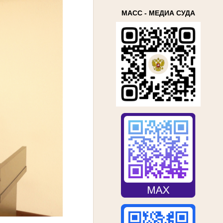
МАСС - МЕДИА СУДА