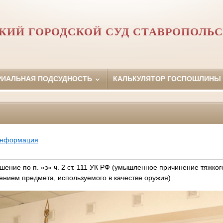
КИЙ ГОРОДСКОЙ СУД СТАВРОПОЛЬС
РИАЛЬНАЯ ПОДСУДНОСТЬ
КАЛЬКУЛЯТОР ГОСПОШЛИНЫ
информация
шение по п. «з» ч. 2 ст. 111 УК РФ (умышленное причинение тяжког
ением предмета, используемого в качестве оружия)