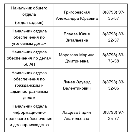
Начальник общего
Григоревская
8(8793) 97-
отдела
Александра Юрьевна
35-57
(отдел кадров)
Начальник отдела
Елаева Юлия
8(8793) 33-
обеспечения по
Витальевна
22-37
уголовным делам
Начальник отдела
Морозова Марина
8(8793) 33-
обеспечения по делам
Дмитриевна
76-58
об АП
Начальник отдела
обеспечения по
Лунев Эдуард
8(8793) 33-
гражданским и
Валентинович
32-06
административным
делам
Начальник отдела
информационно-
Лащева Лидия
8(8793) 97-
правового обеспечения
Анатольевна
35-77
и делопроизводства