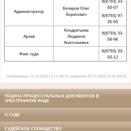
8(8793) 33-
50-07
Бочаров Олег
Администратор
Борисович
8(8793) 97-
35-55
Кондратьева
8(8793) 33-
Архив
Людмила
58-96
Анатольевна
8(8793) 33-
Факс суда
50-12
опубликовано 31.10.2025 13:15 (МСК), изменено 25.07.2026 14:56 (МСК)
ПОДАЧА ПРОЦЕССУАЛЬНЫХ ДОКУМЕНТОВ В
ЭЛЕКТРОННОМ ВИДЕ
О СУДЕ
СУДЕЙСКОЕ СООБЩЕСТВО